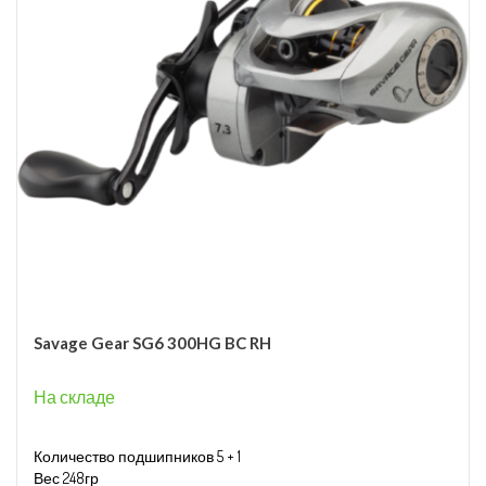
Savage Gear SG6 300HG BC RH
На складе
Количество подшипников 5 + 1
Вес 248гр