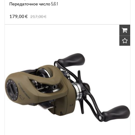
Передаточное число 5,6:1
Вместимость лески 0,28мм/320м
179,00 €
217,00 €
Правосторонняя