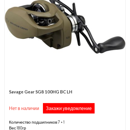
Savage Gear SG8 100HG BC LH
Нет в наличии
Закажи уведомление
Количество подшипников 7 + 1
Вес 180гр