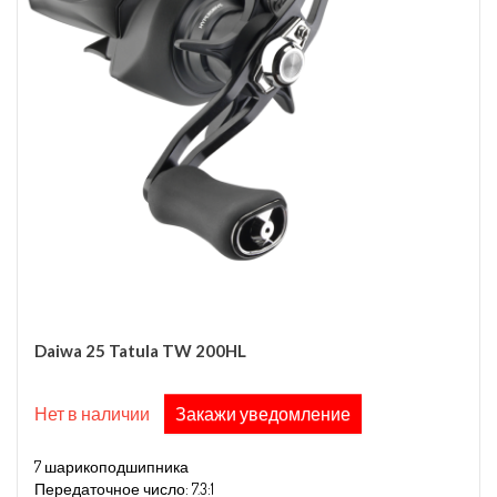
Daiwa 25 Tatula TW 200HL
Нет в наличии
Закажи уведомление
7 шарикоподшипника
Передаточное число: 7.3:1