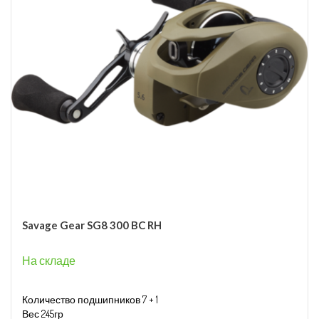
Savage Gear SG8 300 BC RH
На складе
Количество подшипников 7 + 1
Вес 245гр