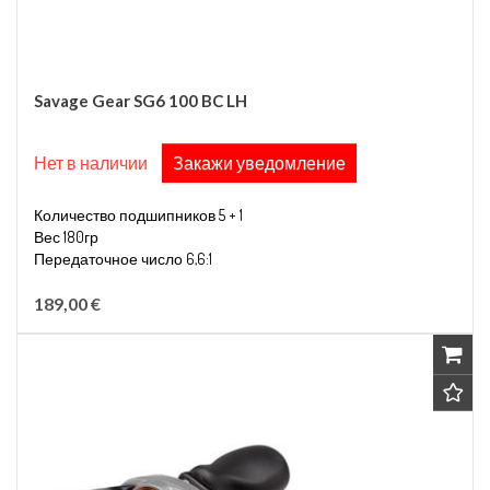
Savage Gear SG6 100 BC LH
Нет в наличии
Закажи уведомление
Количество подшипников 5 + 1
Вес 180гр
Передаточное число 6,6:1
Вместимость лески 0,28мм/130м
189,00 €