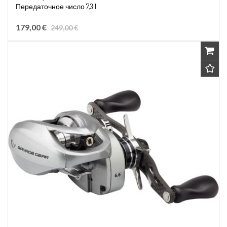
Передаточное число 7,3:1
Вместимость лески 0,28мм/320м
179,00 €
249,00 €
Правосторонняя