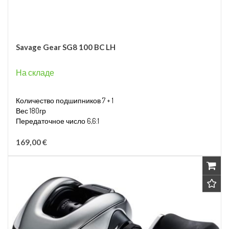
Savage Gear SG8 100 BC LH
На складе
Количество подшипников 7 + 1
Вес 180гр
Передаточное число 6,6:1
Вместимость лески 0,28мм/130м
169,00 €