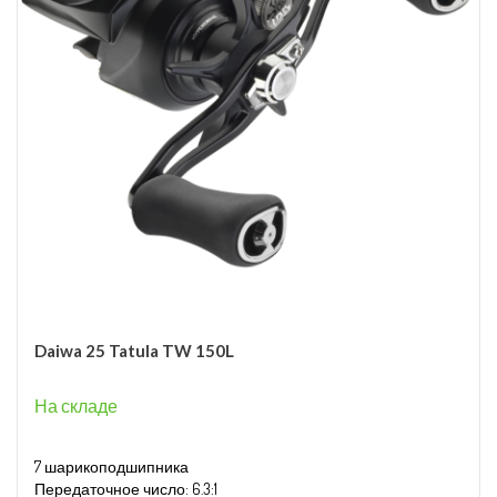
Daiwa 25 Tatula TW 150L
На складе
7 шарикоподшипника
Передаточное число: 6.3:1