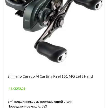
Shimano Curado M Casting Reel 151 MG Left Hand
На складе
6 + 1 подшипников из нержавеющей стали
Передаточное число: 6.2:1