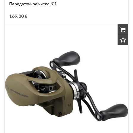
Передаточное число 8,1:1
Вместимость лески 0,28мм/130м
169,00 €