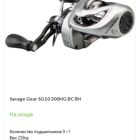
Savage Gear SG10 300HG BC RH
На складе
Количество подшипников 9 + 1
Вес 238гр