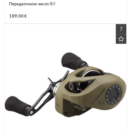
Передаточное число 8,1:1
Вместимость лески 0,28мм/130м
189,00 €
?