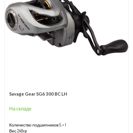
Savage Gear SG6 300 BC LH
На складе
Количество подшипников 5 + 1
Вес 248гр