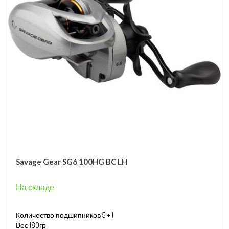
Savage Gear SG6 100HG BC LH
На складе
Количество подшипников 5 + 1
Вес 180гр