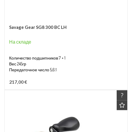
Savage Gear SG8 300 BC LH
На складе
Количество подшипников 7 + 1
Вес 245гр
Передаточное число 5,6:1
Вместимость лески 0,28мм/320м
217,00 €
?