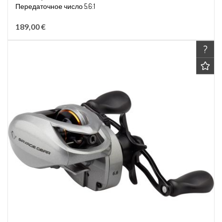
Передаточное число 5.6:1
Вместимость лески 0,28мм/320м
189,00 €
?