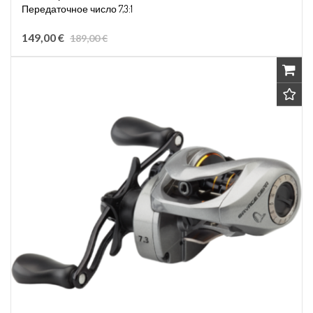
Передаточное число 7,3:1
Вместимость лески 0,28мм/320м
149,00 €
189,00 €
Правосторонняя